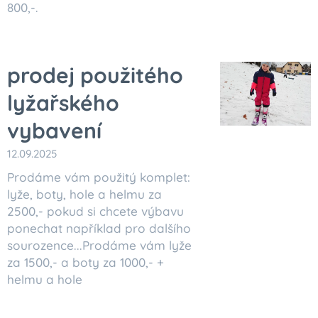
800,-.
prodej použitého
lyžařského
vybavení
12.09.2025
Prodáme vám použitý komplet:
lyže, boty, hole a helmu za
2500,- pokud si chcete výbavu
ponechat například pro dalšího
sourozence...Prodáme vám lyže
za 1500,- a boty za 1000,- +
helmu a hole