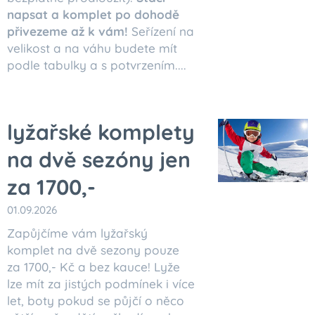
napsat a komplet po dohodě
přivezeme až k vám!
Seřízení na
velikost a na váhu budete mít
podle tabulky a s potvrzením....
lyžařské komplety
na dvě sezóny jen
za 1700,-
01.09.2026
Zapůjčíme vám lyžařský
komplet na dvě sezony pouze
za 1700,- Kč a bez kauce! Lyže
lze mít za jistých podmínek i více
let, boty pokud se půjčí o něco